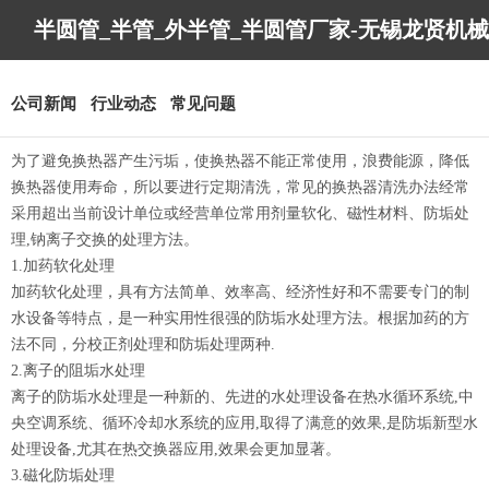
半圆管_半管_外半管_半圆管厂家-无锡龙贤机械
制造有限公司
公司新闻
行业动态
常见问题
为了避免换热器产生污垢，使换热器不能正常使用，浪费能源，降低
换热器使用寿命，所以要进行定期清洗，常见的换热器清洗办法经常
采用超出当前设计单位或经营单位常用剂量软化、磁性材料、防垢处
理,钠离子交换的处理方法。
1.加药软化处理
加药软化处理，具有方法简单、效率高、经济性好和不需要专门的制
水设备等特点，是一种实用性很强的防垢水处理方法。根据加药的方
法不同，分校正剂处理和防垢处理两种.
2.离子的阻垢水处理
离子的防垢水处理是一种新的、先进的水处理设备在热水循环系统,中
央空调系统、循环冷却水系统的应用,取得了满意的效果,是防垢新型水
处理设备,尤其在热交换器应用,效果会更加显著。
3.磁化防垢处理